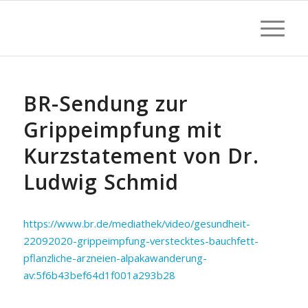
BR-Sendung zur
Grippeimpfung mit
Kurzstatement von Dr.
Ludwig Schmid
https://www.br.de/mediathek/video/gesundheit-
22092020-grippeimpfung-verstecktes-bauchfett-
pflanzliche-arzneien-alpakawanderung-
av:5f6b43bef64d1f001a293b28