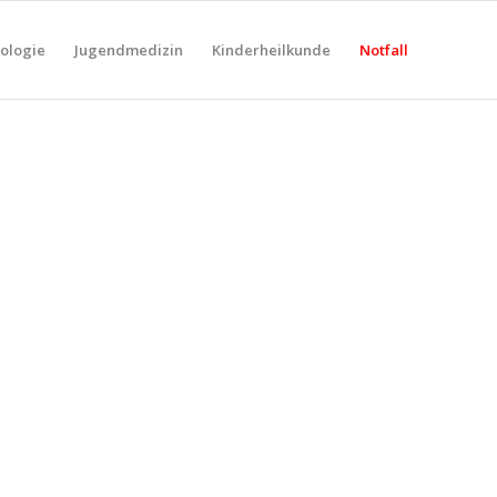
gologie
Jugendmedizin
Kinderheilkunde
Notfall