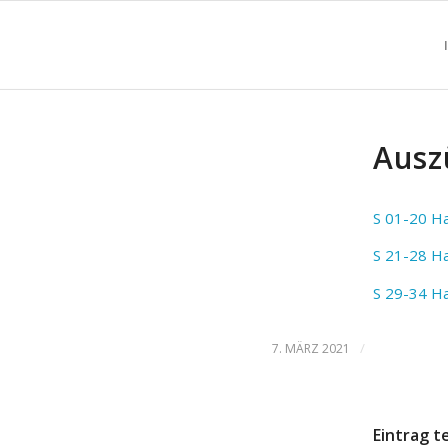
Ausz
S 01-20 Ha
S 21-28 Ha
S 29-34 Ha
/
7. MÄRZ 2021
Eintrag t