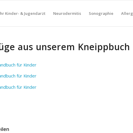
Ihr Kinder- & Jugendarzt
Neurodermitis
Sonographie
Aller
üge aus unserem Kneippbuch
ndbuch für Kinder
ndbuch für Kinder
ndbuch für Kinder
eilen